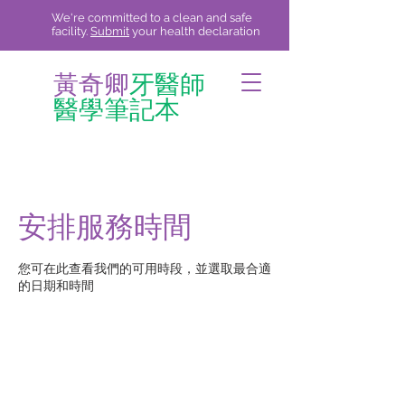
We're committed to a clean and safe
facility.
Submit
your health declaration
黃奇卿
牙醫師
醫學筆記本
安排服務時間
您可在此查看我們的可用時段，並選取最合適
的日期和時間