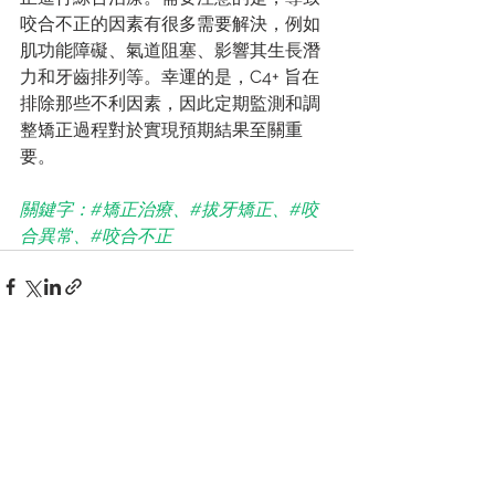
咬合不正的因素有很多需要解決，例如
肌功能障礙、氣道阻塞、影響其生長潛
力和牙齒排列等。幸運的是，C4+ 旨在
排除那些不利因素，因此定期監測和調
整矯正過程對於實現預期結果至關重
要。
關鍵字：#矯正治療、#拔牙矯正、#咬
合異常、#咬合不正
查看全部
最新文章