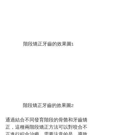
階段矯正牙齒的效果圖1
階段矯正牙齒的效果圖2
通過結合不同發育階段的骨骼和牙齒矯
正，這種兩階段矯正方法可以對咬合不
正進行綜合治療。需要注意的是，導致