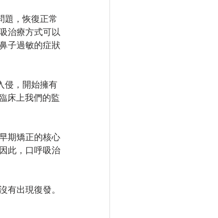
塞問題，恢復正常
吸治療方式可以
⿐⼦過敏的症狀
的入侵，開始擁有
，臨床上我們的監
早期矯正的核心
因此，口呼吸治
沒有出現復發。