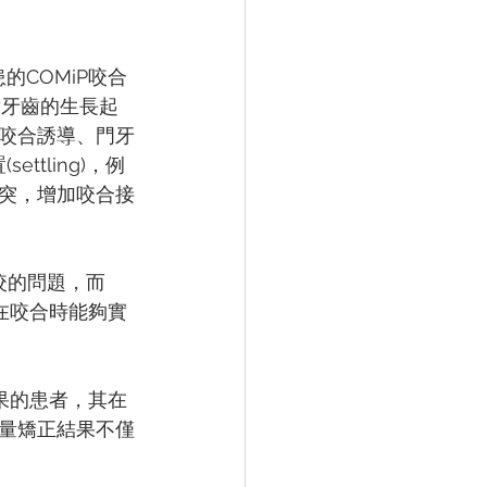
COMiP咬合
對牙齒的生長起
咬合誘導、門牙
tling)，例
突，增加咬合接
咬的問題，而
在咬合時能夠實
果的患者，其在
量矯正結果不僅