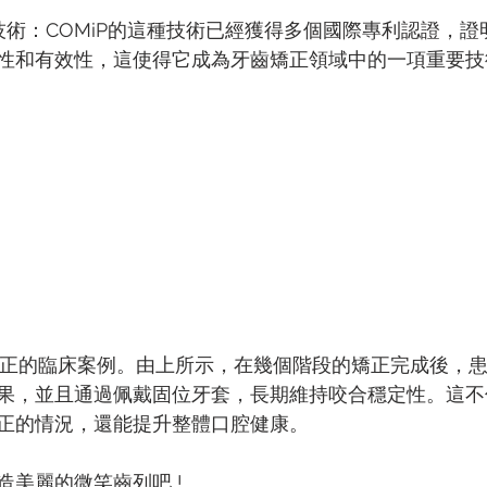
技術：COMiP的這種技術已經獲得多個國際專利認證，證
性和有效性，這使得它成為牙齒矯正領域中的一項重要技
P矯正的臨床案例。由上所示，在幾個階段的矯正完成後，
果，並且通過佩戴固位牙套，長期維持咬合穩定性。這不
正的情況，還能提升整體口腔健康。
造美麗的微笑齒列吧 !