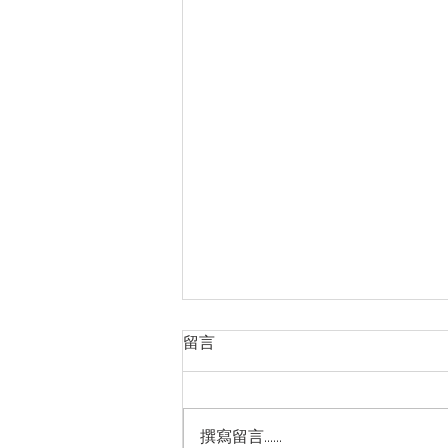
留言
撰寫留言......