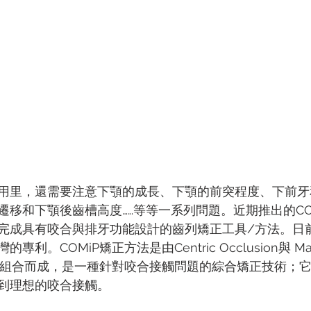
用里，還需要注意下顎的成長、下顎的前突程度、下前牙
遷移和下顎後齒槽高度……等等一系列問題。近期推出的CO
完成具有咬合與排牙功能設計的齒列矯正工具/方法。日
利。COMiP矯正方法是由Centric Occlusion與 Maxi
 Position組合而成，是一種針對咬合接觸問題的綜合矯正技術
到理想的咬合接觸。