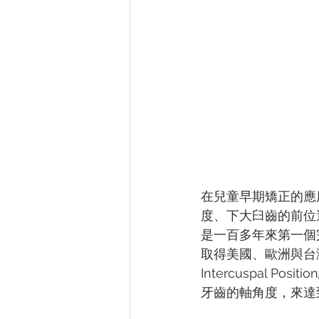
在兒童早期矯正的應
度、下大臼齒的前位
是一百多年來第一個
取得美國、歐洲與台灣的專
Intercuspal
牙齒的軸角度，來達