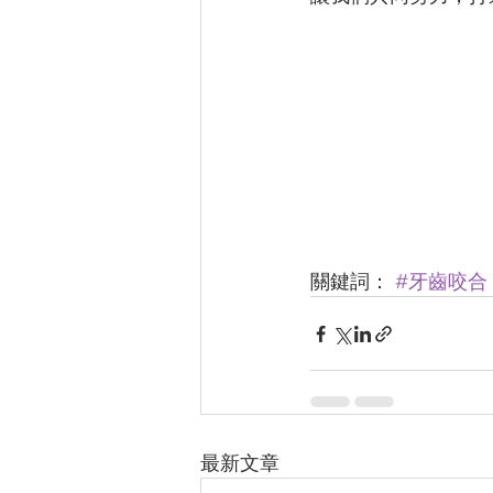
關鍵詞： 
#牙齒咬合
最新文章