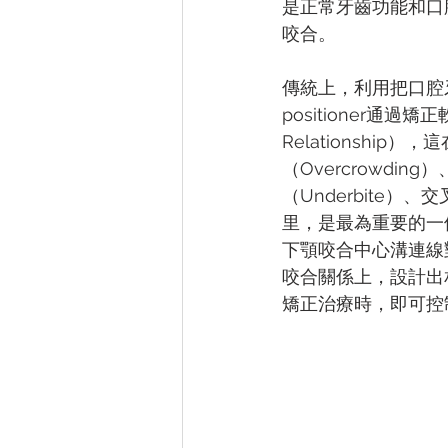
是正常牙齒功能和口
咬合。
傳統上，利用把口腔牙齒
positioner通
Relationship
（Overcrowding
（Underbite）、
里，是最為重要的一
下顎咬合中心溝連線
咬合關係上，設計出相應的
矯正治療時，即可控