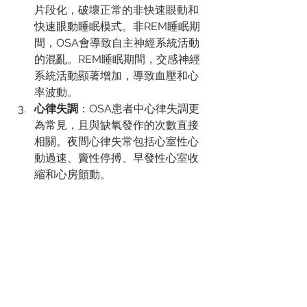
片段化，破壞正常的非快速眼動和
快速眼動睡眠模式。非REM睡眠期
間，OSA會導致自主神經系統活動
的混亂。REM睡眠期間，交感神經
系統活動顯著增加，導致血壓和心
率波動。
心律失調
：OSA患者中心律失調更
為常見，且與缺氧發作的次數直接
相關。夜間心律失常包括心室性心
動過速、竇性停搏、早發性心室收
縮和心房顫動。