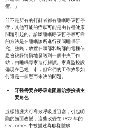
癒。」
並不是所有的打鼾者都有睡眠呼吸暫停
症，其他可能的症狀可能是由各種健康
問題引起的。診斷睡眠呼吸暫停最可靠
的方法是在睡眠診所進行夜間睡眠研
究。整晚，放置在頭部和胸部的電極信
息會被靜悄悄地發送到一個中央工作
站，由睡眠專家進行解讀。家庭監控設
備現在已經上市，但它們的工作效果如
何還是一個懸而未決的問題。
牙醫需要在呼吸道阻塞治療扮演主
要角色
腺樣體腫大可導致呼吸道阻塞，引起明
顯的齒面改變，這些改變在 1872 年的 
CV Tomes 中被描述為腺樣體臉