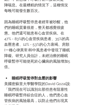
陣喘息。在最糟糕的情況下，這種情況
每晚可能發生數百次。
因為睡眠呼吸暫停患者經常被吵醒，他
們的睡眠質量很差，整天都感覺很疲
憊。他們還可能患有心血管疾病。在
47% - 83%的心血管疾病患者、35%的高
血壓患者、12% - 53%的心力衰竭、房顫
(一種心律異常)和中風患者中發現了睡眠
障礙。研究人員估計，未經治療的睡眠
呼吸暫停可能使死於心臟病的風險增加5
倍。
睡眠呼吸暂停對血壓的影響
美國密蘇里大學醫學院的David Gozal說:
「我們現在可以識別出那些患有阻塞性
睡眠呼吸暫停綜合症的人，他們患心血
管疾病的風險最高，以防止他們出現其