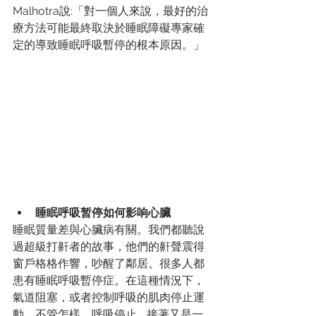
Malhotra說:「對一個人來說，最好的治
療方法可能最終取決於睡眠障礙專家確
定的導致睡眠呼吸暫停的根本原因。」
睡眠呼吸暂停如何影响心臟
睡眠質量差與心臟病有關。我們都聽說
過超級打鼾者的故事，他們的鼾聲震得
窗戶格格作響，吵醒了鄰居。很多人都
患有睡眠呼吸暫停症。在這種情況下，
氣道阻塞，或者控制呼吸的肌肉停止運
動。不管怎樣，呼吸停止……接著又是一