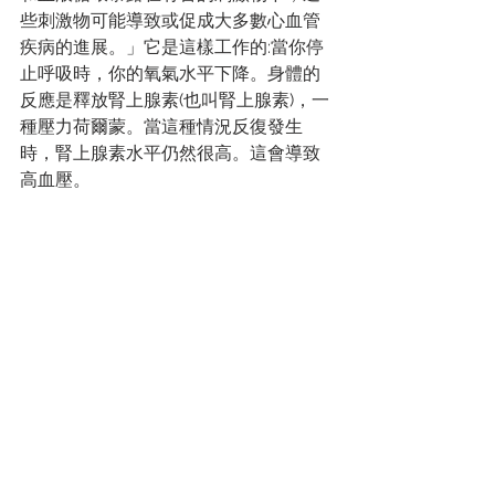
些刺激物可能導致或促成大多數心血管
疾病的進展。」它是這樣工作的:當你停
止呼吸時，你的氧氣水平下降。身體的
反應是釋放腎上腺素(也叫腎上腺素)，一
種壓力荷爾蒙。當這種情況反復發生
時，腎上腺素水平仍然很高。這會導致
高血壓。