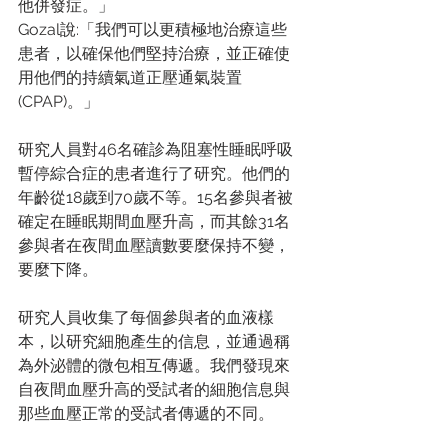
他併發症。」
Gozal說:「我們可以更積極地治療這些
患者，以確保他們堅持治療，並正確使
用他們的持續氣道正壓通氣裝置
(CPAP)。」
研究人員對46名確診為阻塞性睡眠呼吸
暫停綜合症的患者進行了研究。他們的
年齡從18歲到70歲不等。15名參與者被
確定在睡眠期間血壓升高，而其餘31名
參與者在夜間血壓讀數要麼保持不變，
要麼下降。
研究人員收集了每個參與者的血液樣
本，以研究細胞產生的信息，並通過稱
為外泌體的微包相互傳遞。我們發現來
自夜間血壓升高的受試者的細胞信息與
那些血壓正常的受試者傳遞的不同。