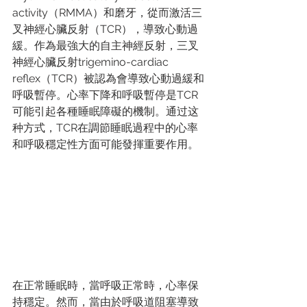
activity（RMMA）和磨牙，從而激活三
叉神經心臟反射（TCR），導致心動過
緩。作為最強大的自主神經反射，三叉
神經心臟反射trigemino-cardiac 
reflex（TCR）被認為會導致心動過緩和
呼吸暫停。心率下降和呼吸暫停是TCR
可能引起各種睡眠障礙的機制。通过这
种方式，TCR在調節睡眠過程中的心率
和呼吸穩定性方面可能發揮重要作用。
在正常睡眠時，當呼吸正常時，心率保
持穩定。然而，當由於呼吸道阻塞導致