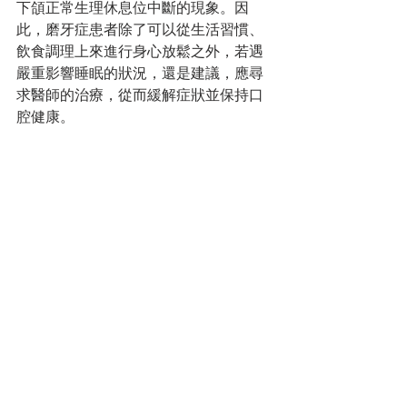
下頜正常生理休息位中斷的現象。因
此，磨牙症患者除了可以從生活習慣、
飲食調理上來進行身心放鬆之外，若遇
嚴重影響睡眠的狀況，還是建議，應尋
求醫師的治療，從而緩解症狀並保持口
腔健康。