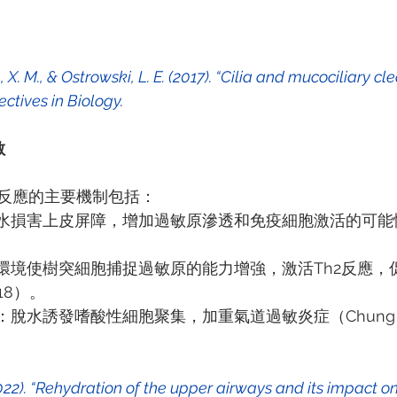
ctives in Biology.
敏
反應的主要機制包括：
水損害上皮屏障，增加過敏原滲透和免疫細胞激活的可能性（Ge
環境使樹突細胞捕捉過敏原的能力增強，激活Th2反應，促
2018）。
：脫水誘發嗜酸性細胞聚集，加重氣道過敏炎症（Chung et a