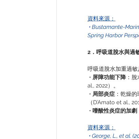
資料來源：
 • Bustamante-Marin, X. M., & Ostrowski, L. E. (2017). “Cilia and mucociliary clearance.” Cold 
Spring Harbor Perspe
2．呼吸道脫水與過
呼吸道脫水加重過敏
 • 
屏障功能下降
：脫
al., 2022）。
 • 
局部炎症
：乾燥的
（D’Amato et al., 
 • 
嗜酸性炎症的加劇
資料來源：
 • George, L., et al. (2022). “Rehydration of the upper airways and its impact on airway 