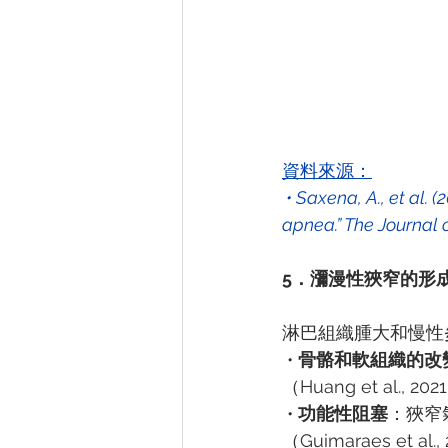
資料來源：
 • Saxena, A., et al. (2021). “The role of adenoid hypertrophy in pediatric obstructive sleep 
apnea.” The Journal o
5．瀰漫性狹窄的形
淋巴組織腫大和慢性
 • 
骨骼和軟組織的改
（Huang et al., 20
 • 
功能性阻塞
：狹窄
（Guimaraes et al.