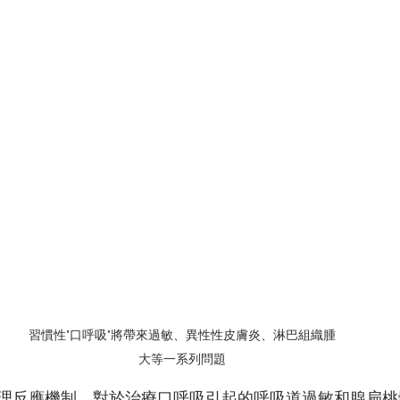
習慣性"口呼吸"將帶來過敏、異性性皮膚炎、淋巴組織腫
大等一系列問題
理反應機制，對於治療口呼吸引起的呼吸道過敏和腺扁桃