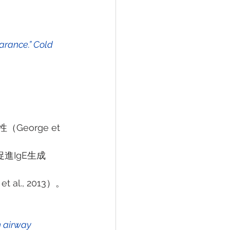
orge et 
進IgE生成
l., 2013）。