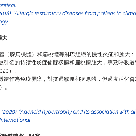
ontiers.
ogy.
腫大
體（腺扁桃體）和扁桃體等淋巴組織的慢性炎症和腫大：
敏引發的持續性炎症使腺樣體和扁桃體腫大，導致呼吸道
, 2020）。
樣體作為免疫屏障，對抗過敏原和病原體，但過度活化會
20）。
l. (2020). “Adenoid hypertrophy and its association with al
International.