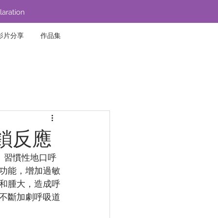
laration
影片分享
作品集
鎖反應
。習慣性地口呼
功能，增加過敏
和腫大，造成呼
不斷加劇呼吸道