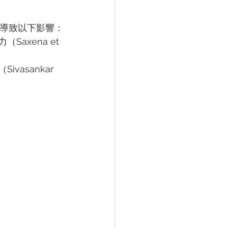
，導致以下影響：
xena et 
asankar 