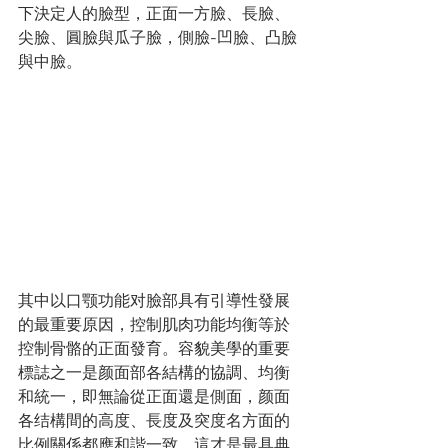
下決定人的臉型，正面一方臉、長臉、
尖臉、圓臉與瓜子臉，側臉-凹臉、凸臉
與中臉。
其中以口颚功能对臉部具有引導性發展
的最重要原因，控制肌肉功能均衡等於
控制骨骼的正面發育。容貌美學的重要
標誌之一是颜面部各結構的協調、均衡
和統一，即無論從正面還是側面，颜面
各结構間的高度、長度及突度名方面的
比例關係都應和諧一致，這才是最具典