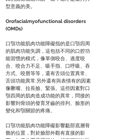
型意義的美。
Orofacialmyofunctional disorders 
(OMDs)
口顎功能肌肉功能障礙指的是口顎四周
的肌肉功能失調，這包括不同的口腔功
能習惯的模式，像單側咬合、過度咬
合、咬合力不足、吸手指、口呼吸、吞
方式、咬唇等等，還有舌頭位置異常、
舌頭功能異常;另外還有與表情有的因素
像噘嘴、拉長臉、緊張。這些因素對口
顎四周的肌肉造成功能的異常，問接的
影響到骨頭的發育牙齒的排列、臉形的
變化和顎關節的疼痛。
口顎功能肌肉功能障礙影響甗部底層骨
骼的位置，對於臉部外觀有直接的影