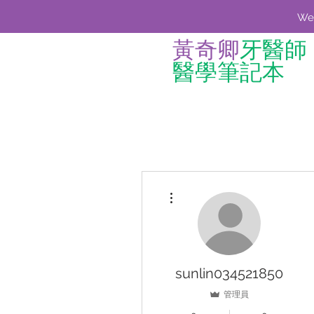
We'
黃奇卿
牙醫師
醫學筆記本
更多動作
sunlin034521850
管理員